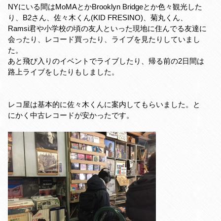
NYにいる間はMoMAとかBrooklyn Bridgeとか色々観光した
り、B2さん、佐々木くん(KID FRESINO)、菊丸くん、
Ramsi君や小学校の頃の友人といった現地に住んでる友達に
会ったり、レコード買ったり、ライブを見たりしていまし
た。
あと飛び入りのイベントでライブしたり、帰る前の2日間は
路上ライブをしたりもしました。
レコ屋は基本的に佐々木くんに案内してもらいました。と
にかく中古レコードが安かったです。