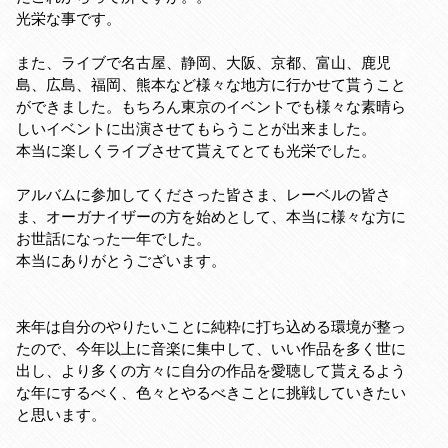
光栄な事です。
また、ライブで名古屋、静岡、大阪、京都、富山、鹿児
島、広島、福岡、熊本など様々な地方に行かせて貰うこと
ができました。もちろん東京のイベントでも様々な素晴ら
しいイベントに出演させてもらうことが出来ました。
本当に楽しくライブさせて貰えてとても光栄でした。
アルバムに参加してくださった皆さま、レーベルの皆さ
ま、オーガナイザーの方を始めとして、本当に様々な方に
お世話になった一年でした。
本当にありがとうございます。
来年は自分のやりたいことに純粋に打ち込める環境が整っ
たので、今年以上に音楽に集中して、いい作品を多く世に
出し、より多くの方々に自分の作品を愛聴して貰えるよう
な年にするべく、色々とやるべきことに挑戦していきたい
と思います。