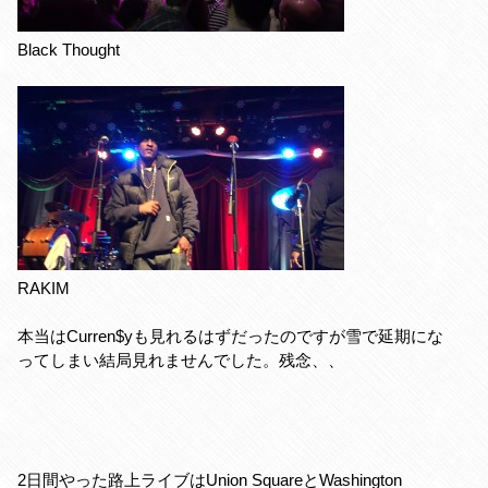
Black Thought
RAKIM
本当はCurren$yも見れるはずだったのですが雪で延期にな
ってしまい結局見れませんでした。残念、、
2日間やった路上ライブはUnion SquareとWashington