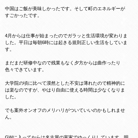
中国はご飯が美味しかったです。そして町のエネルギーが
すごかったです。
4月からは仕事が始まったのでガラッと生活環境が変わりま
した。平日は毎朝6時には起きる規則正しい生活をしていま
す。
まだまだ研修中なので残業もなく夕方からは曲作ったり
色々できています。
大学院の頃に比べて漠然とした不安は薄れたので精神的に
は楽なのですが、やはり自由に使える時間は少なくなりま
した。
でも案外オンオフのメリハリがついていいのかもしれませ
ん。
GWに入ってからは名古屋の実家でゆっくりしています。明