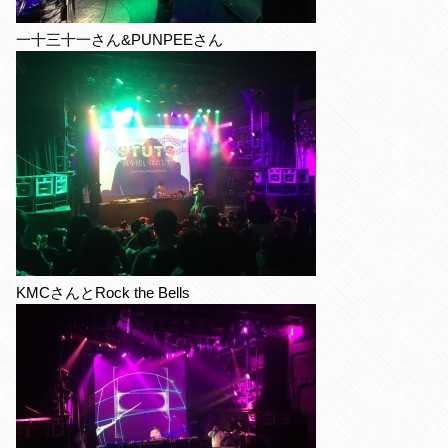
一十三十一さん&PUNPEEさん
KMCさんとRock the Bells