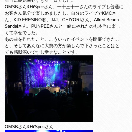
本当に終始幸せすぎる一日でした。
OMSBさん&HiSpecさん、一十三十一さんのライブも普通に
お客さん気分で楽しめましたし、自分のライブでKMCさ
ん、KID FRESINO君、JJJ、CHIYORIさん、Alfred Beach
Sandalさん、PUNPEEさんと一緒にやれたのも本当に楽し
くて幸せでした。
あの曲を作れたこと、こういったイベントを開催できたこ
と、そしてあんなに大勢の方が楽しんで下さったことはと
ても感慨深いですし幸せなことです。
OMSBさん&Hi’Specさん