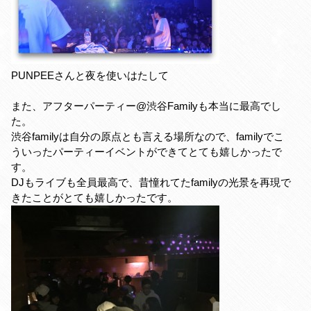
PUNPEEさんと夜を使いはたして
また、アフターパーティー@渋谷Familyも本当に最高でし
た。
渋谷familyは自分の原点とも言える場所なので、familyでこ
ういったパーティーイベントができてとても嬉しかったで
す。
DJもライブも全員最高で、昔憧れてたfamilyの光景を再現で
きたことがとても嬉しかったです。