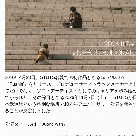
2016年4月20日、STUTS名義での初作品となる1stアルバム
『Pushin’』をリリース。プロデューサー／トラックメーカーと
てだけでなく、ソロ・アーティストとしてのキャリアを歩み始
てから10年。その節目となる2026年11月7日（土）、STUTSが
本武道館という特別な場所で10周年アニバーサリー公演を開催
ることが決定しました。
公演タイトルは 「Alone with」。