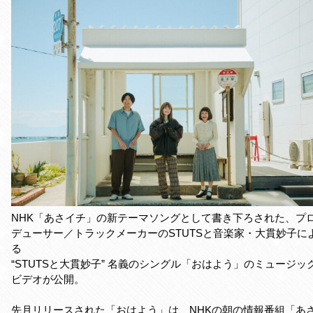
NHK「あさイチ」の新テーマソングとして書き下ろされた、プ
デューサー／トラックメーカーのSTUTSと音楽家・大貫妙子に
る
“STUTSと大貫妙子” 名義のシングル「おはよう」のミュージッ
ビデオが公開。
先月リリースされた「おはよう」は、NHKの朝の情報番組「あ