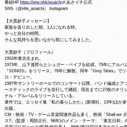
番組HP
https://one.nhk/asaichi
あさイチ公式
SNS（@nhk_asaichi） Instagram
【大貫妙子メッセージ】
家族を送り出した朝、1人になれる時。
やっと自分の時間。
そんな気持ちを思いながら歌にしてみました。
大貫妙子（プロフィール）
1953年東京生まれ。
1973年、山下達郎らとシュガー・ベイブを結成。75年にアルバ
『SONGS』をリリース、76年に解散。同年『Grey Skies』でソ
ロ・デビュー。
1987年サントリーホールでのコンサート以降、バンド編成とア
ースティックのライブを並行して継続、現在までに27枚のオリ
ナル・アルバムをリリースしている。
著作では、エッセイ集『私の暮らしかた』(新潮社、13年)ほか
出版。
CM・映画・TV・ゲーム音楽関連作品も多く、映画「Shall we 
ス?」(監督：周防正行、96年)のメイン・テーマ、「東京日和」
音楽プロデュース(監督:竹中直人、98年/第21回日本アカデミー