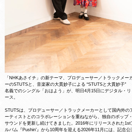
「NHKあさイチ」の新テーマ、プロデューサー／トラックメー
ーのSTUTSと、音楽家の大貫妙子による “STUTSと大貫妙子”
名義でのシングル「おはよう」が、明日4月15日にデジタル・リ
ース。
STUTSは、プロデューサー／トラックメーカーとして国内外の
ーティストとのコラボレーションを重ねながら、独自のポップ
サウンドを更新し続けてきました。2016年にリリースされた1st
ルバム『Pushin’』から10周年を迎える2026年11月には、記念公