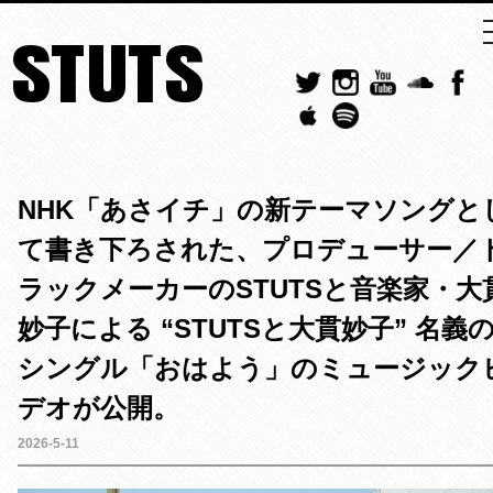
STUTS
NHK「あさイチ」の新テーマソングと
て書き下ろされた、プロデューサー／
ラックメーカーのSTUTSと音楽家・大
妙子による “STUTSと大貫妙子” 名義
シングル「おはよう」のミュージック
デオが公開。
2026-5-11