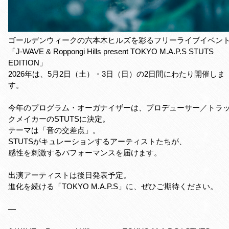
ゴールデンウィークの六本木ヒルズを彩るフリーライブイベン
「J-WAVE & Roppongi Hills present TOKYO M.A.P.S STUTS
EDITION」
2026年は、5月2日（土）・3日（日）の2日間にわたり開催しま
す。
今年のプログラム・オーガナイザーは、プロデューサー／トラ
クメイカーのSTUTSに決定。
テーマは「音の交差点」。
STUTSがキュレーションするアーティストたちが、
感性を刺激するパフォーマンスを届けます。
出演アーティストは後日発表予定。
進化を続ける「TOKYO M.A.P.S」に、ぜひご期待ください。
—