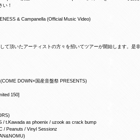
さい！
NESS & Campanella (Official Music Video)
して頂いたアーティストの方々を招いてツアーが開始します。是
 (COME DOWN×国産音盤祭 PRESENTS)
ited 150]
 DRS)
 / t.Kawada as phoenix / uzook as crack bump
 Peanuts / Vinyl Sessionz
RMAN&NOMU)