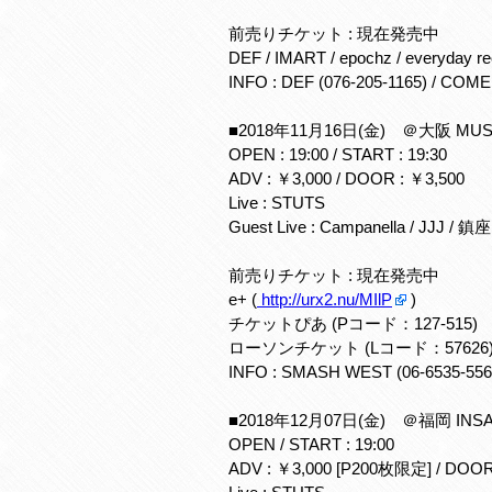
前売りチケット : 現在発売中
DEF / IMART / epochz / everyday rec
INFO : DEF (076-205-1165) / COM
■2018年11月16日(金) ＠大阪 MU
OPEN : 19:00 / START : 19:30
ADV : ￥3,000 / DOOR : ￥3,500
Live : STUTS
Guest Live : Campanella / JJJ /
前売りチケット : 現在発売中
e+ (
http://urx2.nu/MIlP
)
チケットぴあ (Pコード：127-515)
ローソンチケット (Lコード：57626
INFO : SMASH WEST (06-6535-55
■2018年12月07日(金) ＠福岡 INSA (
OPEN / START : 19:00
ADV : ￥3,000 [P200枚限定] / DOOR