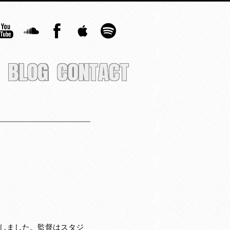
BLOG
CONTACT
beで公開しました。監督はスタジ