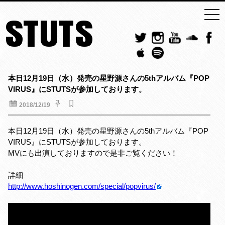
togg
STUTS
navi
本日12月19日（水）発売の星野源さんの5thアルバム『POP
VIRUS』にSTUTSが参加しております。
2018/12/19
本日12月19日（水）発売の星野源さんの5thアルバム『POP
VIRUS』にSTUTSが参加しております。
MVにも出演しておりますので是非ご覧ください！
詳細
http://www.hoshinogen.com/special/popvirus/