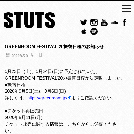
togg
STUTS
navi
GREENROOM FESTIVAL’20振替日程のお知らせ
2020/4/20
5月23日（土)、5月24日(日)に予定されていた、
GREENROOM FESTIVAL’20の振替日程が決定致しました。
■振替日程
2020年9月5日(土)、9月6日(日)
詳しくは、
https://greenroom.jp/
よりご確認ください。
■チケット再販売日
2020年5月11日(月)
チケット販売に関する情報は、こちらからご確認くださ
い。