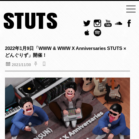
togg
STUTS
navi
2022年1月9日「WWW & WWW X Anniversaries STUTS ×
どんぐりず」開催！
2021/11/30