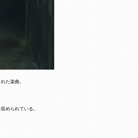
られた楽曲。
に収められている。