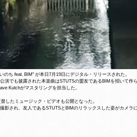
のち feat. BIM” が本日7月19日にデジタル・リリースされた。
公演でも披露された本楽曲はSTUTSの盟友であるBIMを招いて作
ve Kutchがマスタリングを担当した。
eiyuuが監督したミュージック・ビデオも公開となった。
撮影され、友人であるSTUTSとBIMのリラックスした姿がカメラ