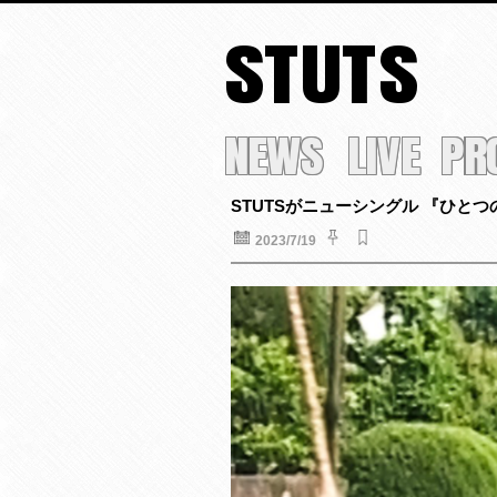
STUTS
NEWS
LIVE
PR
STUTSがニューシングル 『ひとつのい
2023/7/19