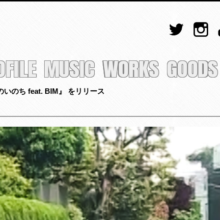
OFILE
MUSIC
WORKS
GOODS
のち feat. BIM』 をリリース