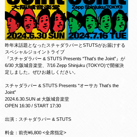
昨年末話題となったスチャダラパーとSTUTSがお届けする
スペシャルジョイントライブ
『スチャダラパー & STUTS Presents “That’s the Joint”』が
6/30 大阪城音楽堂、7/16 Zepp Shinjuku (TOKYO)で開催決
定しました。ぜひお越しください。
スチャダラパー & STUTS Presents “オーサカ That’s the
Joint”
2024.6.30.SUN at 大阪城音楽堂
OPEN 16:30 / START 17:30
出演：スチャダラパー & STUTS
料金：前売¥6,800 <全席指定>