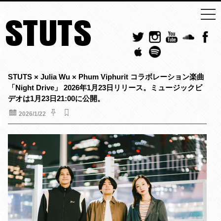
togg
STUTS
navi
STUTS × Julia Wu × Phum Viphurit コラボレーション楽曲
「Night Drive」 2026年1月23日リリース。ミュージックビ
デオは1月23日21:00に公開。
2026/1/22