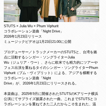
STUTS × Julia Wu × Phum Viphurit
コラボレーション楽曲「Night Drive」
2026年1月23日リリース
ミュージックビデオは1月23日21:00に公開
プロデューサー／トラックメーカーのSTUTSと、台湾を拠
点に活動するシンガー・ソングライターJulia
Wu（ジュリア・ウー）、さらに欧米でも精力的にツアーや
フェス出演を重ねるタイのシンガー・ソングライターPhum
Viphurit（プム・ヴィプリット）による、アジアを横断する
コラボレーション楽曲「Night
Drive」が、2026年1月23日にリリースされる。
本楽曲は、2025年9月に開催されたSTUTSのKアリーナ横浜
公演にてサプライズ披露された一曲。これまでSTUTSとコ
ラボレーションを重ねてきた二人だからこそ生まれた、温