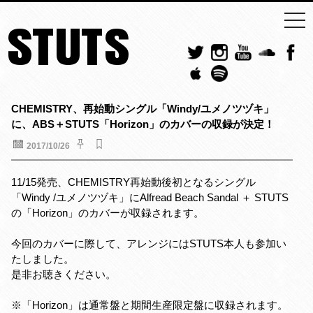
togg
STUTS
navi
CHEMISTRY、再始動シングル「Windy/ユメノツヅキ」
に、ABS＋STUTS「Horizon」のカバーの収録が決定！
2017/10/26
11/15発売、CHEMISTRY再始動後初となるシングル
「Windy /ユメノツヅキ」にAlfread Beach Sandal ＋ STUTS
の「Horizon」のカバーが収録されます。
今回のカバーに際して、アレンジにはSTUTS本人も参加い
たしました。
是非お聴きください。
※「Horizon」は通常盤と期間生産限定盤に収録されます。