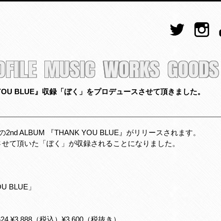
OFILE
MUSIC
WORKS
GOODS
ANK YOU BLUE』収録「ぼく」をプロデュースさせて頂きました。
2nd ALBUM 『THANK YOU BLUE』がリリースされます。
スさせて頂いた「ぼく」が収録されることになりました。
OU BLUE」
24 ¥3,888（税込）¥3,600（税抜き）