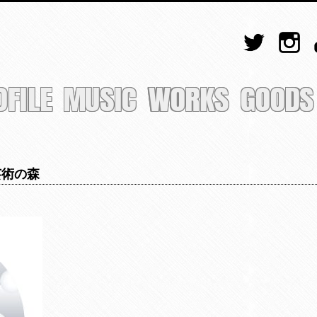
OFILE
MUSIC
WORKS
GOODS
幌芸術の森