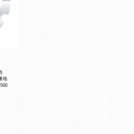
他
番地
500