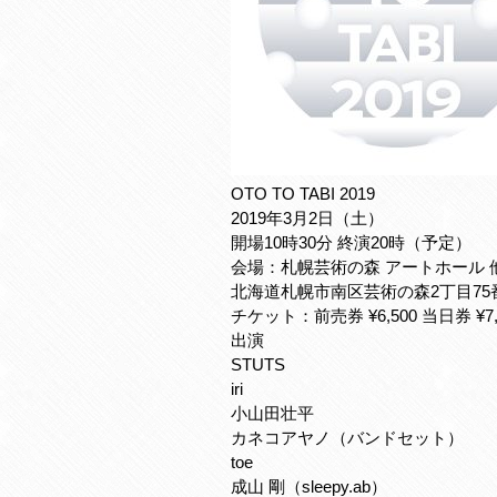
OTO TO TABI 2019
2019年3月2日（土）
開場10時30分 終演20時（予定）
会場：札幌芸術の森 アートホール 
北海道札幌市南区芸術の森2丁目75
チケット：前売券 ¥6,500 当日券 ¥7,
出演
STUTS
iri
小山田壮平
カネコアヤノ（バンドセット）
toe
成山 剛（sleepy.ab）