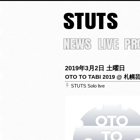
STUTS
NEWS
LIVE
PR
2019年3月2日 土曜日
OTO TO TABI 2019 @ 札
STUTS Solo live