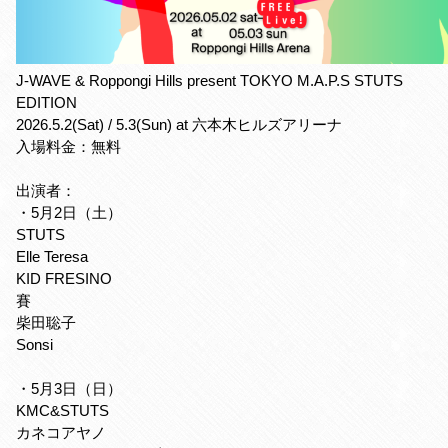
J-WAVE & Roppongi Hills present TOKYO M.A.P.S STUTS
EDITION
2026.5.2(Sat) / 5.3(Sun) at 六本木ヒルズアリーナ
入場料金：無料
出演者：
・5月2日（土）
STUTS
Elle Teresa
KID FRESINO
賽
柴田聡子
Sonsi
・5月3日（日）
KMC&STUTS
カネコアヤノ