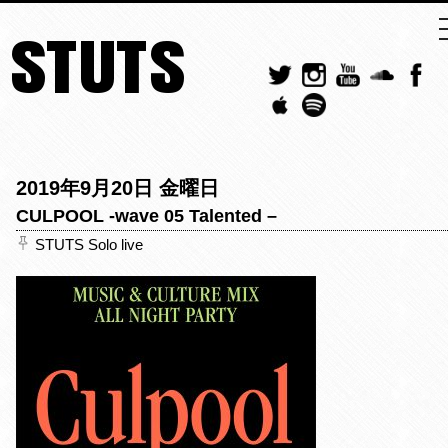
STUTS
2019年9月20日 金曜日
CULPOOL -wave 05 Talented –
STUTS Solo live