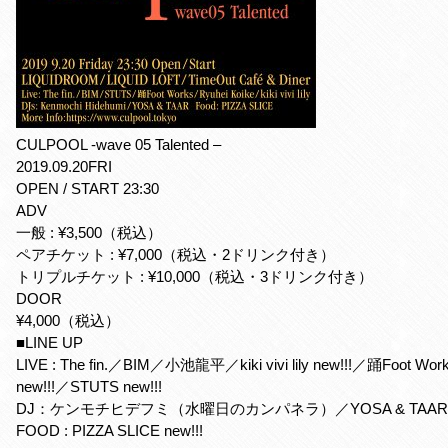
CULPOOL -wave 05 Talented –
2019.09.20FRI
OPEN / START 23:30
ADV
一般 : ¥3,500（税込）
ペアチケット : ¥7,000（税込・2ドリンク付き）
トリプルチケット : ¥10,000（税込・3ドリンク付き）
DOOR
¥4,000（税込）
■LINE UP
LIVE : The fin.／BIM／小池龍平／kiki vivi lily new!!!／踊Foot Wor
new!!!／STUTS new!!!
DJ：ケンモチヒデフミ（水曜日のカンパネラ）／YOSA & TAAR
FOOD : PIZZA SLICE new!!!