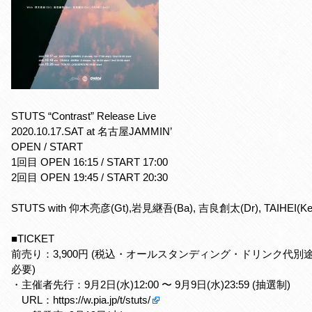
STUTS “Contrast” Release Live
2020.10.17.SAT at 名古屋JAMMIN’
OPEN / START
1回目 OPEN 16:15 / START 17:00
2回目 OPEN 19:45 / START 20:30
STUTS with 仰木亮彦(Gt),岩見継吾(Ba), 吉良創太(Dr), TAIHEI(Ke
■TICKET
前売り：3,900円 (税込・オールスタンディング・ドリンク代別
必要)
・主催者先行：9月2日(水)12:00 〜 9月9日(水)23:59 (抽選制)
URL：
https://w.pia.jp/t/stuts/