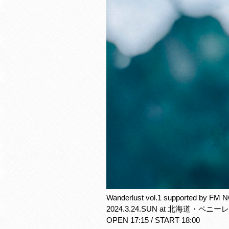
Wanderlust vol.1 supported by F
2024.3.24.SUN at 北海道・ペニー
OPEN 17:15 / START 18:00