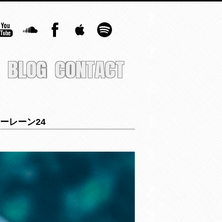
BLOG
CONTACT
・ペニーレーン24