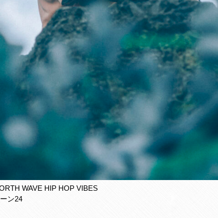
M NORTH WAVE HIP HOP VIBES
レーン24