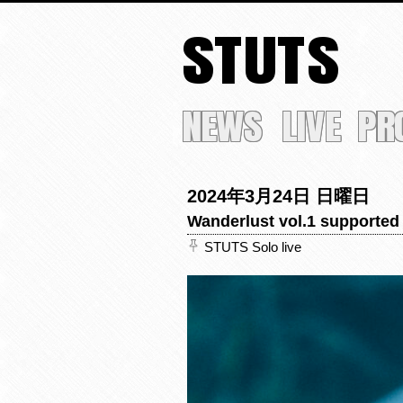
STUTS
NEWS
LIVE
PR
2024年3月24日 日曜日
Wanderlust vol.1 supp
STUTS Solo live