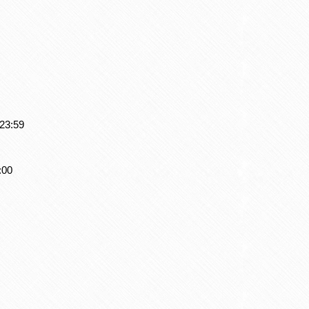
3:59
00