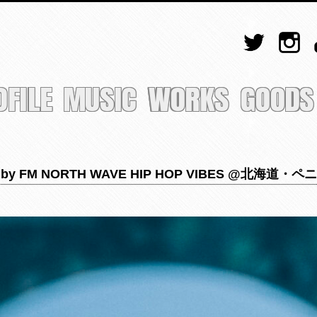
OFILE
MUSIC
WORKS
GOODS
orted by FM NORTH WAVE HIP HOP VIBES @北海道