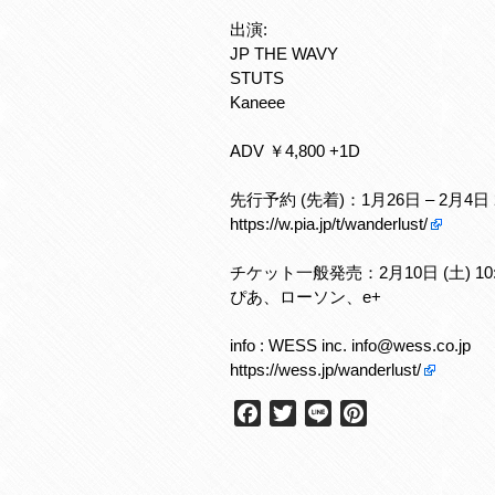
出演:
JP THE WAVY
STUTS
Kaneee
ADV ￥4,800 +1D
先行予約 (先着)：1月26日 – 2月4日 2
https://w.pia.jp/t/wanderlust/
チケット一般発売：2月10日 (土) 10:
ぴあ、ローソン、e+
info : WESS inc. info@wess.co.jp
https://wess.jp/wanderlust/
F
T
L
P
a
w
i
i
c
i
n
n
e
t
e
t