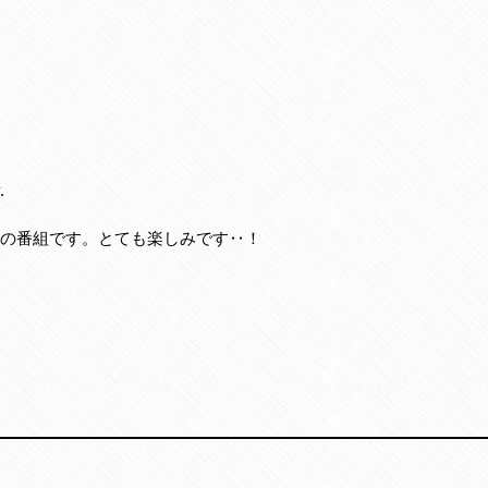
.
からの番組です。とても楽しみです‥！