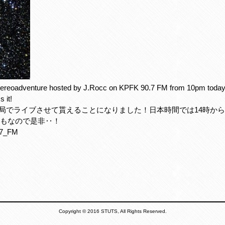
stereoadventure hosted by J.Rocc on KPFK 90.7 FM from 10pm today
 it!
ラジオ局でライブさせて貰えることになりました！日本時間では14時
もなので是非‥！
.7_FM
Copyright © 2016 STUTS, All Rights Reserved.